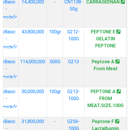
BioBasic
14,400,000
-
CN1138-
CARRAGEENAN
-
50g
بایوبیسیک
BioBasic
43,800,000
100gr
G212-
PEPTONE E
-
100G
GELATIN
PEPTONE
بایوبیسیک
BioBasic
114,000,000
500G
G213
Peptone A
-
From Meat
بایوبیسیک
BioBasic
30,000,000
100gr
G213-
PEPTONE A
-
100G
FROM
MEAT.SIZE.100G
بایوبیسیک
BioBasic
31,800,000
-
G256-
Peptone F
-
100G
Lactalbumin