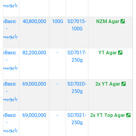
بایوبیسیک
BioBasic
40,800,000
100G
SD7015-
NZM Agar
-
100G
بایوبیسیک
BioBasic
82,200,000
-
SD7017-
YT Agar
-
250g
بایوبیسیک
BioBasic
69,000,000
-
SD7020-
2x YT Agar
-
250g
بایوبیسیک
BioBasic
69,000,000
-
SD7021-
2x YT Top Agar
-
250g
بایوبیسیک