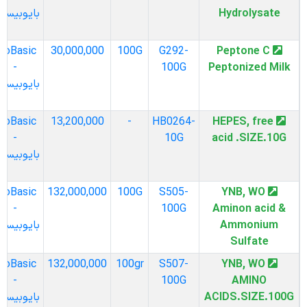
Hydrolysate
بایوبیسیک
BioBasic
30,000,000
100G
G292-
Peptone C
-
100G
Peptonized Milk
بایوبیسیک
BioBasic
13,200,000
-
HB0264-
HEPES, free
-
10G
acid .SIZE.10G
بایوبیسیک
BioBasic
132,000,000
100G
S505-
YNB, WO
-
100G
Aminon acid &
Ammonium
بایوبیسیک
Sulfate
BioBasic
132,000,000
100gr
S507-
YNB, WO
-
100G
AMINO
ACIDS.SIZE.100G
بایوبیسیک