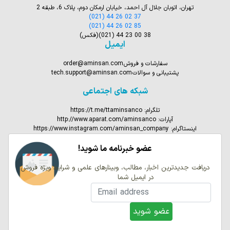
تهران، اتوبان جلال آل احمد، خیابان ارمکان دوم، پلاک 6، طبقه 2
(021) 44 26 02 37
(021) 44 26 02 85
(021) 44 23 00 38
(فکس)
ایمیل
سفارشات و فروش
order@aminsan.com
پشتیبانی و سوالات
tech.support@aminsan.com
شبکه های اجتماعی
تلگرام:
https://t.me/ttaminsanco
آپارات:
http://www.aparat.com/aminsanco
اینستاگرام:
https://www.instagram.com/aminsan_company
عضو خبرنامه ما شوید!
دریافت جدیدترین اخبار، مطالب، وبینارهای علمی و شرایط ویژه فروش
در ایمیل شما
email