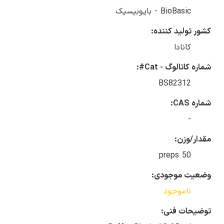
BioBasic - بایوبیسیک
کشور تولید کننده:
کانادا
شماره کاتالوگ - Cat#:
BS82312
شماره CAS:
-
مقدار/وزن:
50 preps
وضعیت موجودی:
ناموجود
توضیحات فنی: