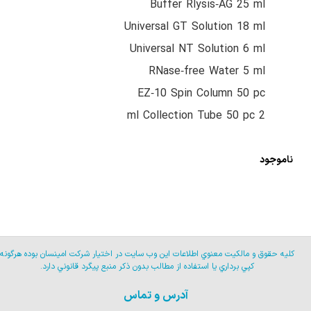
Buffer Rlysis‐AG 25 ml
Universal GT Solution 18 ml
Universal NT Solution 6 ml
RNase‐free Water 5 ml
EZ‐10 Spin Column 50 pc
2 ml Collection Tube 50 pc
ناموجود
كليه حقوق و مالكيت معنوي اطلاعات اين وب سايت در اختيار شركت امينسان بوده هرگونه
كپي برداري يا استفاده از مطالب بدون ذكر منبع پيگرد قانوني دارد.
آدرس و تماس