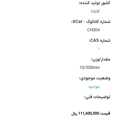
کشور تولید کننده:
کانادا
شماره کاتالوگ - Cat#:
CH004
شماره CAS:
-
مقدار/وزن:
10/500mm
وضعیت موجودی:
موجود
توضیحات فنی:
قیمت: 111,600,000 ریال