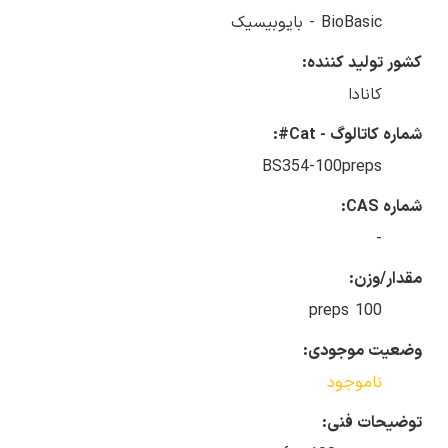
BioBasic - بایوبیسیک
کشور تولید کننده:
کانادا
شماره کاتالوگ - Cat#:
BS354-100preps
شماره CAS:
-
مقدار/وزن:
100 preps
وضعیت موجودی:
ناموجود
توضیحات فنی: