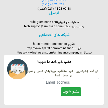
(021) 44 26 02 37
(021) 44 26 02 85
(021) 44 23 00 38
(فکس)
ایمیل
سفارشات و فروش
order@aminsan.com
پشتیبانی و سوالات
tech.support@aminsan.com
شبکه های اجتماعی
تلگرام:
https://t.me/ttaminsanco
آپارات:
http://www.aparat.com/aminsanco
اینستاگرام:
https://www.instagram.com/aminsan_company
عضو خبرنامه ما شوید!
دریافت جدیدترین اخبار، مطالب، وبینارهای علمی و شرایط ویژه فروش
در ایمیل شما
email