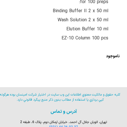
for 100 preps:
Binding Buffer II 2 x 50 ml
Wash Solution 2 x 50 ml
Elution Buffer 10 ml
EZ-10 Column 100 pcs
ناموجود
كليه حقوق و مالكيت معنوي اطلاعات اين وب سايت در اختيار شركت امينسان بوده هرگونه
كپي برداري يا استفاده از مطالب بدون ذكر منبع پيگرد قانوني دارد.
آدرس و تماس
تهران، اتوبان جلال آل احمد، خیابان ارمکان دوم، پلاک 6، طبقه 2