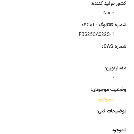
کشور تولید کننده:
None
شماره کاتالوگ - Cat#:
FBS25CA022S-1
شماره CAS:
-
مقدار/وزن:
-
وضعیت موجودی:
ناموجود
توضیحات فنی:
ناموجود