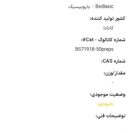
BioBasic - بایوبیسیک
کشور تولید کننده:
کانادا
شماره کاتالوگ - Cat#:
BS71918-50preps
شماره CAS:
مقدار/وزن:
-
وضعیت موجودی:
ناموجود
توضیحات فنی: