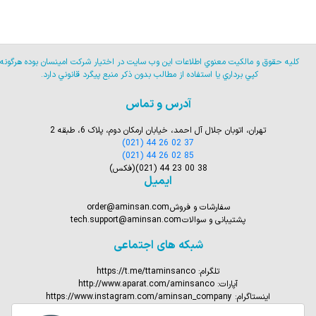
كليه حقوق و مالكيت معنوي اطلاعات اين وب سايت در اختيار شركت امينسان بوده هرگونه
كپي برداري يا استفاده از مطالب بدون ذكر منبع پيگرد قانوني دارد.
آدرس و تماس
تهران، اتوبان جلال آل احمد، خیابان ارمکان دوم، پلاک 6، طبقه 2
(021) 44 26 02 37
(021) 44 26 02 85
(021) 44 23 00 38
(فکس)
ایمیل
سفارشات و فروش
order@aminsan.com
پشتیبانی و سوالات
tech.support@aminsan.com
شبکه های اجتماعی
تلگرام:
https://t.me/ttaminsanco
آپارات:
http://www.aparat.com/aminsanco
اینستاگرام:
https://www.instagram.com/aminsan_company