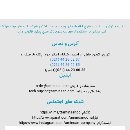
كليه حقوق و مالكيت معنوي اطلاعات اين وب سايت در اختيار شركت امينسان بوده هرگونه
كپي برداري يا استفاده از مطالب بدون ذكر منبع پيگرد قانوني دارد.
آدرس و تماس
تهران، اتوبان جلال آل احمد، خیابان ارمکان دوم، پلاک 6، طبقه 2
(021) 44 26 02 37
(021) 44 26 02 85
(021) 44 23 00 38
(فکس)
ایمیل
سفارشات و فروش
order@aminsan.com
پشتیبانی و سوالات
tech.support@aminsan.com
شبکه های اجتماعی
تلگرام:
https://t.me/ttaminsanco
آپارات:
http://www.aparat.com/aminsanco
اینستاگرام:
https://www.instagram.com/aminsan_company