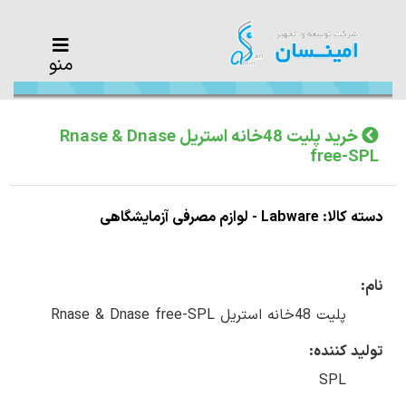
منو
خرید پلیت 48خانه استریل Rnase & Dnase
free-SPL
دسته کالا: Labware - لوازم مصرفی آزمایشگاهی
نام:
پلیت 48خانه استریل Rnase & Dnase free-SPL
تولید کننده:
SPL