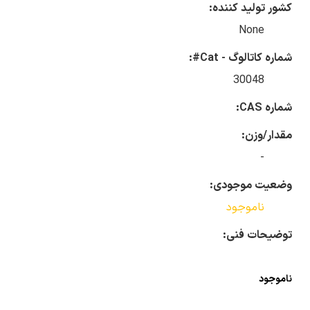
کشور تولید کننده:
None
شماره کاتالوگ - Cat#:
30048
شماره CAS:
مقدار/وزن:
-
وضعیت موجودی:
ناموجود
توضیحات فنی:
ناموجود