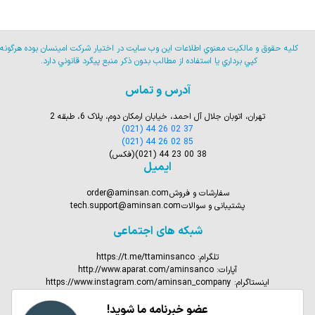
كليه حقوق و مالكيت معنوي اطلاعات اين وب سايت در اختيار شركت امينسان بوده هرگونه
كپي برداري يا استفاده از مطالب بدون ذكر منبع پيگرد قانوني دارد.
آدرس و تماس
تهران، اتوبان جلال آل احمد، خیابان ارمکان دوم، پلاک 6، طبقه 2
(021) 44 26 02 37
(021) 44 26 02 85
(021) 44 23 00 38
(فکس)
ایمیل
سفارشات و فروش
order@aminsan.com
پشتیبانی و سوالات
tech.support@aminsan.com
شبکه های اجتماعی
تلگرام:
https://t.me/ttaminsanco
آپارات:
http://www.aparat.com/aminsanco
اینستاگرام:
https://www.instagram.com/aminsan_company
عضو خبرنامه ما شوید!