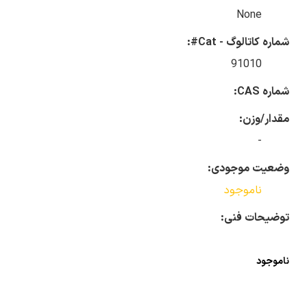
None
شماره کاتالوگ - Cat#:
91010
شماره CAS:
مقدار/وزن:
-
وضعیت موجودی:
ناموجود
توضیحات فنی:
ناموجود