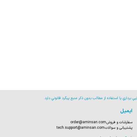
برداري يا استفاده از مطالب بدون ذكر منبع پيگرد قانوني دارد.
ایمیل
سفارشات و فروش
order@aminsan.com
پشتیبانی و سوالات
tech.support@aminsan.com