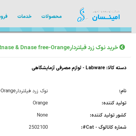
محصولات
خدمات
فروش
خرید نوک زرد فیلتردارRnase & Dnase free-Orange
دسته کالا: Labware - لوازم مصرفی آزمایشگاهی
نام:
نوک زرد فیلتردارRnase & Dnase free-Orange
تولید کننده:
Orange
کشور تولید کننده:
None
شماره کاتالوگ - Cat#:
2502100