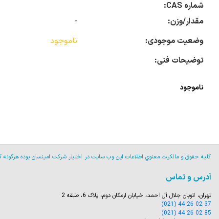
شماره CAS:
مقدار/وزن:
-
وضعیت موجودی:
ناموجود
توضیحات فنی:
ناموجود
كليه حقوق و مالكيت معنوي اطلاعات اين وب سايت در اختيار شركت امينسان بوده هرگونه كپي 
آدرس و تماس
تهران، اتوبان جلال آل احمد، خیابان ارمکان دوم، پلاک 6، طبقه 2
(021) 44 26 02 37
(021) 44 26 02 85