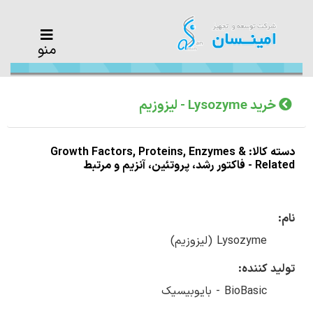
منو
خرید Lysozyme - لیزوزیم
دسته کالا: Growth Factors, Proteins, Enzymes &
Related - فاکتور رشد، پروتئین، آنزیم و مرتبط
نام:
Lysozyme (لیزوزیم)
تولید کننده:
BioBasic - بایوبیسیک